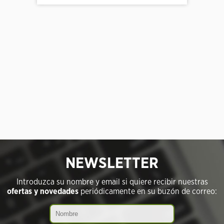
NEWSLETTER
Introduzca su nombre y email si quiere recibir nuestras
ofertas y novedades
periódicamente en su buzón de correo: