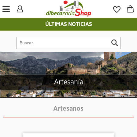
ÚLTIMAS NOTICIAS
Artesanía
Artesanos