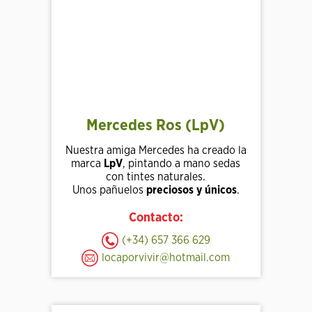
Mercedes Ros (LpV)
Nuestra amiga Mercedes ha creado la
marca
LpV
, pintando a mano sedas
con tintes naturales.
Unos pañuelos
preciosos y únicos
.
Contacto:
(+34) 657 366 629
locaporvivir@hotmail.com